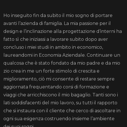
Ho inseguito fin da subito il mio sogno di portare
avanti l’azienda di famiglia. La mia passione per il
design e l’inclinazione alla progettazione d’interni ha
fatto sì che iniziassi a lavorare subito dopo aver
concluso i miei studi in ambito in economico,
laureandomi in Economia Aziendale. Continuare un
qualcosa che è stato fondato da mio padre e da mio
zio crea in me un forte stimolo di crescita e
miglioramento, ciò mi consente di restare sempre
aggiornata frequentando corsi di formazione e
viaggi che arricchiscono il mio bagaglio. Tanti sono i
lati soddisfacenti del mio lavoro, su tutti il rapporto
che si instaura con il cliente che cerco di ascoltare in
ogni sua esigenza costruendo insieme l’ambiente
dei suoi sogni.