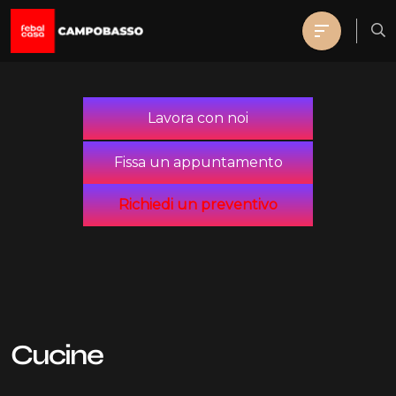
Lavora con noi
Fissa un appuntamento
Richiedi un preventivo
Cucine