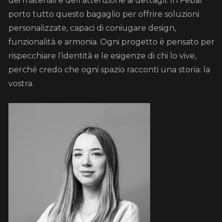
dei materiali e dell’attenzione ai dettagli. In Febal
porto tutto questo bagaglio per offrire soluzioni
personalizzate, capaci di coniugare design,
funzionalità e armonia. Ogni progetto è pensato per
rispecchiare l’identità e le esigenze di chi lo vive,
perché credo che ogni spazio racconti una storia: la
vostra.