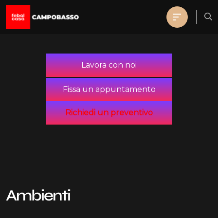
Lavora con noi
Fissa un appuntamento
Richiedi un preventivo
Ambienti