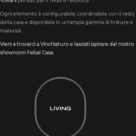
-Divani
pensati per il relax e l’estetica
Ogni elemento è configurabile, coordinabile con il resto
della casa e disponibile in un’ampia gamma di finiture e
materiali.
Vieni a trovarci a Vinchiaturo e lasciati ispirare dal nostro
showroom Febal Casa.
LIVING