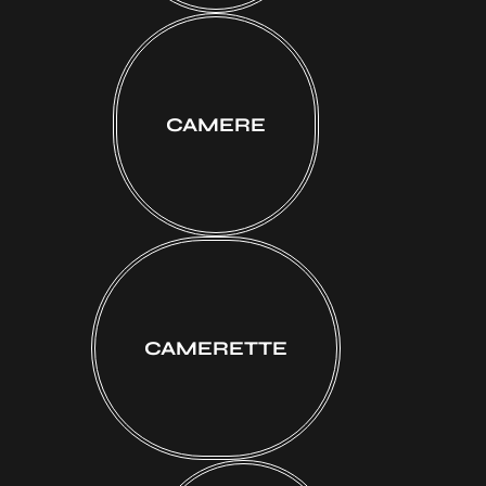
CAMERE
CAMERETTE