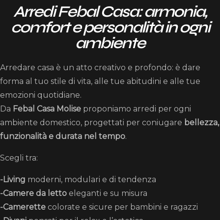
Arredi Febal Casa: armonia,
comfort e personalità in ogni
ambiente
Arredare casa è un atto creativo e profondo: è dare
forma al tuo stile di vita, alle tue abitudini e alle tue
emozioni quotidiane.
Da
Febal Casa Molise
proponiamo arredi per ogni
ambiente domestico, progettati per coniugare
bellezza,
funzionalità e durata nel tempo
.
Scegli tra:
-Living
moderni, modulari e di tendenza
-Camere da letto
eleganti e su misura
-Camerette
colorate e sicure per bambini e ragazzi