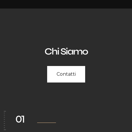
Chi Siamo
Contatti
01