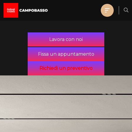
Lavora con noi
Fissa un appuntamento
Richiedi un preventivo