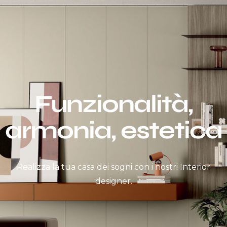
Funzionalità,
armonia, estetica
Realizza la tua casa dei sogni con i nostri Interior
designer.