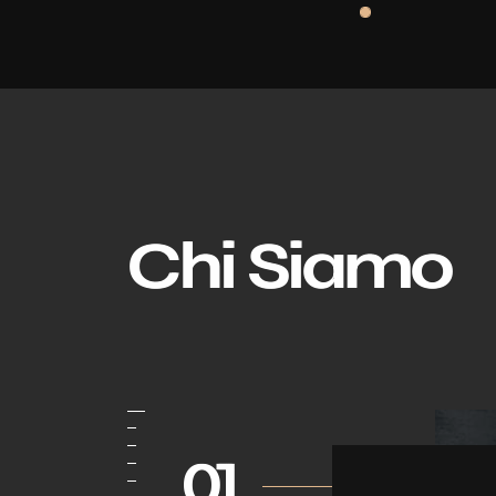
Chi Siamo
01