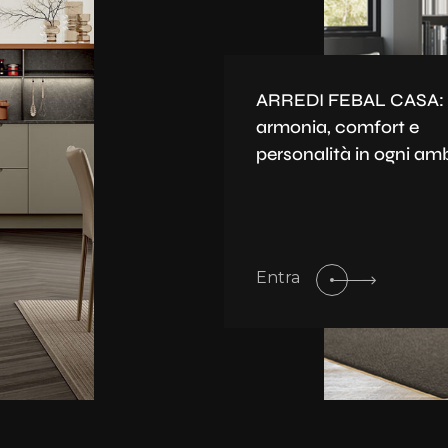
ARREDI FEBAL CASA:
armonia, comfort e
personalità in ogni am
Entra