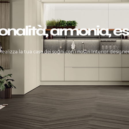
onalità, armonia, es
Realizza la tua casa dei sogni con i nostri Interior designer