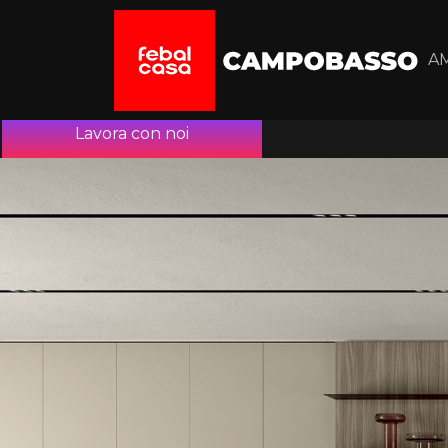
A
Lavora con noi