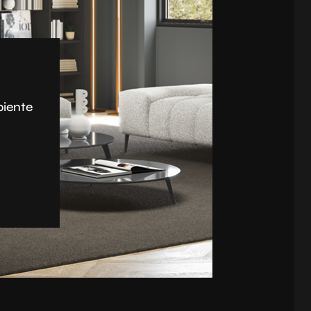
biente