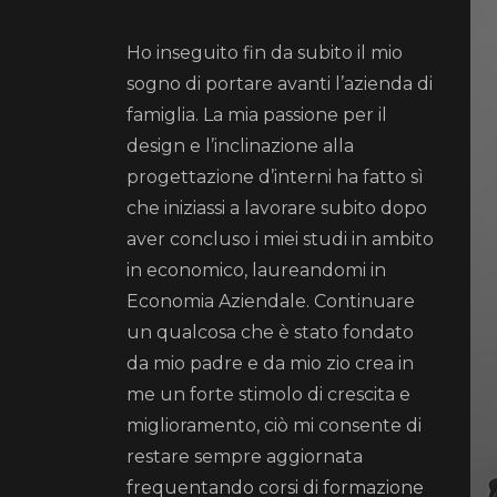
Ho inseguito fin da subito il mio
sogno di portare avanti l’azienda di
famiglia. La mia passione per il
design e l’inclinazione alla
progettazione d’interni ha fatto sì
che iniziassi a lavorare subito dopo
aver concluso i miei studi in ambito
in economico, laureandomi in
Economia Aziendale. Continuare
un qualcosa che è stato fondato
da mio padre e da mio zio crea in
me un forte stimolo di crescita e
miglioramento, ciò mi consente di
restare sempre aggiornata
frequentando corsi di formazione