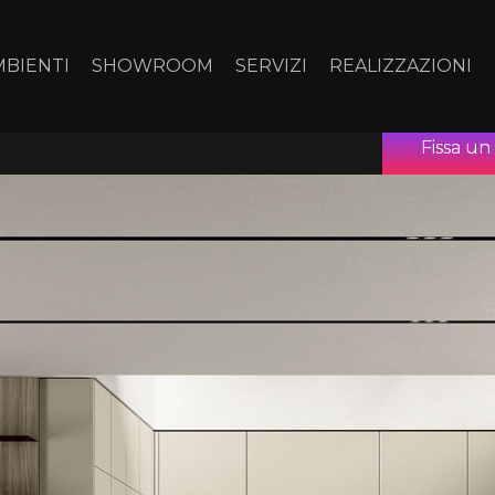
MBIENTI
SHOWROOM
SERVIZI
REALIZZAZIONI
Fissa u