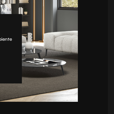
biente