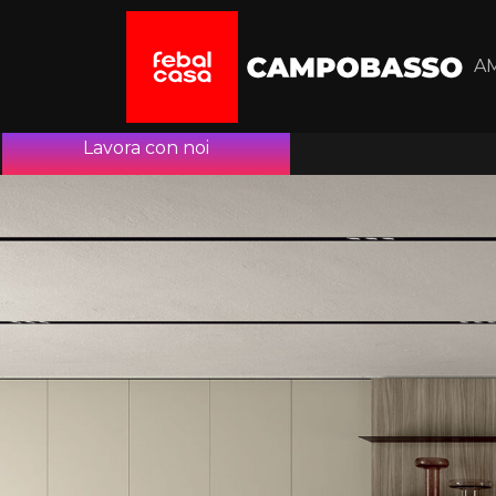
A
Lavora con noi