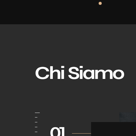
Chi Siamo
01