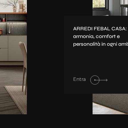
ARREDI FEBAL CASA:
armonia, comfort e
personalità in ogni am
Entra