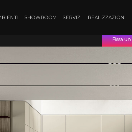
MBIENTI
SHOWROOM
SERVIZI
REALIZZAZIONI
Fissa u