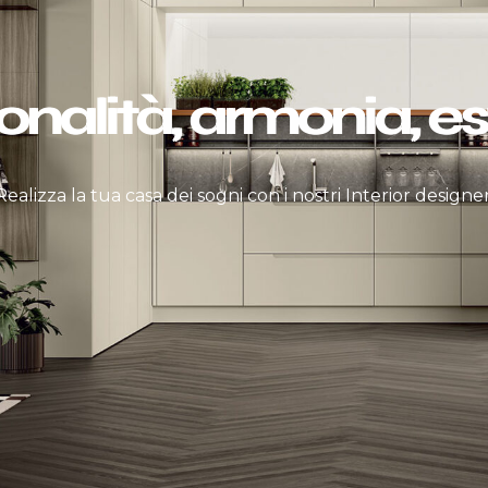
onalità, armonia, es
Realizza la tua casa dei sogni con i nostri Interior designer