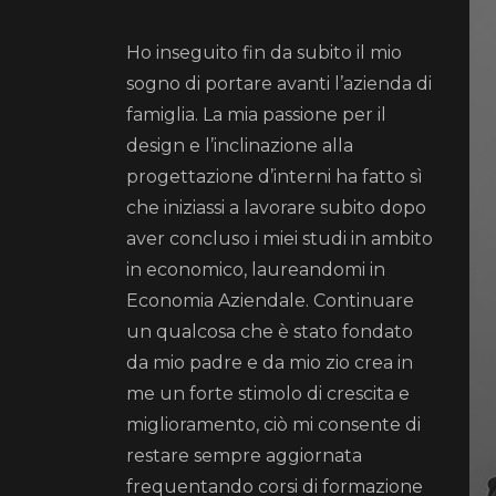
Ho inseguito fin da subito il mio
sogno di portare avanti l’azienda di
famiglia. La mia passione per il
design e l’inclinazione alla
progettazione d’interni ha fatto sì
che iniziassi a lavorare subito dopo
aver concluso i miei studi in ambito
in economico, laureandomi in
Economia Aziendale. Continuare
un qualcosa che è stato fondato
da mio padre e da mio zio crea in
me un forte stimolo di crescita e
miglioramento, ciò mi consente di
restare sempre aggiornata
frequentando corsi di formazione